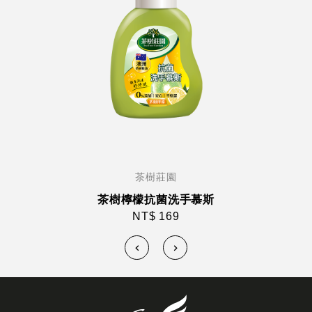
茶樹莊園
茶樹檸檬抗菌洗手慕斯
NT$ 169