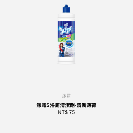
潔霜
潔霜S浴廁清潔劑-清新薄荷
NT$ 75