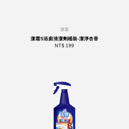
潔霜
潔霜S浴廁清潔劑桶裝-潔淨杏香
NT$ 199