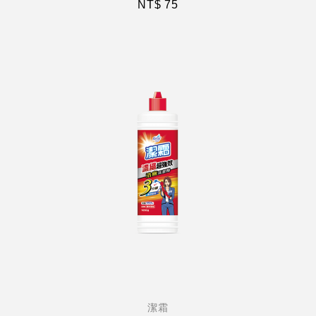
NT$ 75
潔霜