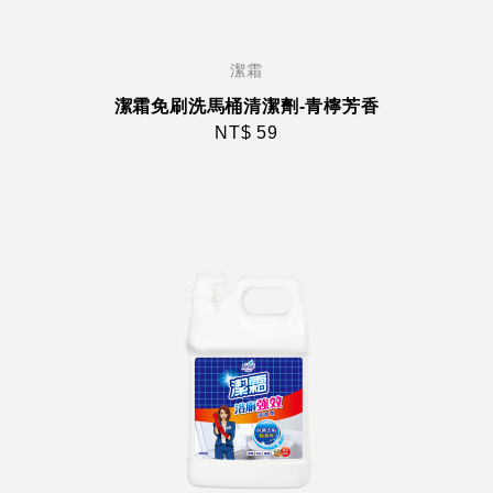
潔霜
潔霜免刷洗馬桶清潔劑-青檸芳香
NT$ 59