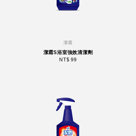
潔霜
潔霜S浴室強效清潔劑
NT$ 99