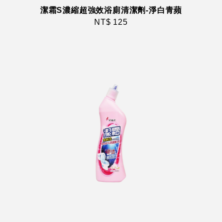
潔霜S濃縮超強效浴廁清潔劑-淨白青蘋
NT$ 125