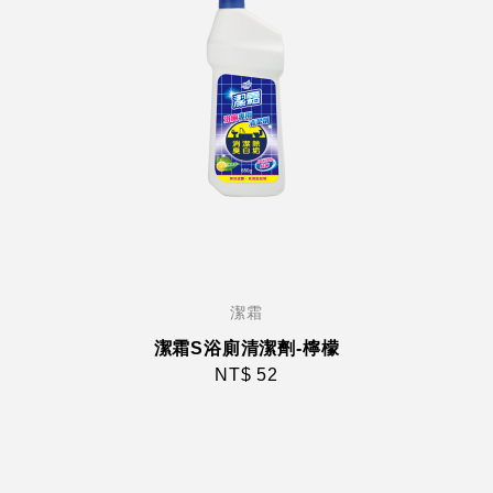
潔霜
潔霜S浴廁清潔劑-檸檬
NT$ 52