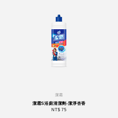
潔霜
潔霜S浴廁清潔劑-潔淨杏香
NT$ 75