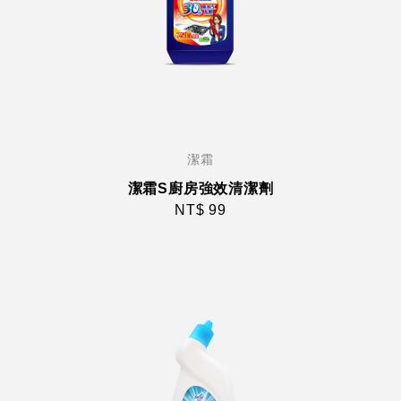
潔霜
潔霜S廚房強效清潔劑
NT$ 99