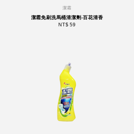
潔霜
潔霜免刷洗馬桶清潔劑-百花清香
NT$ 59