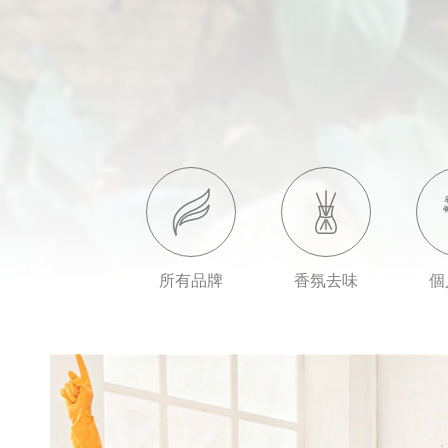
所有品牌
香氛去味
個