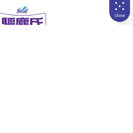
close
輕鬆做 優雅過