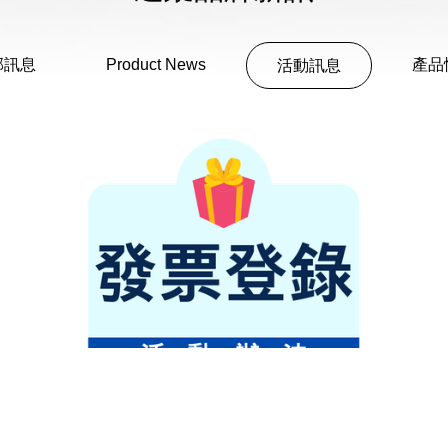
部訊息
Product News
產品
活動訊息
小北百貨X花仙子 狂歡慶週年 加碼