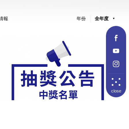
年份
全年度
情報
close
活動中獎公告【克潮靈為台灣加