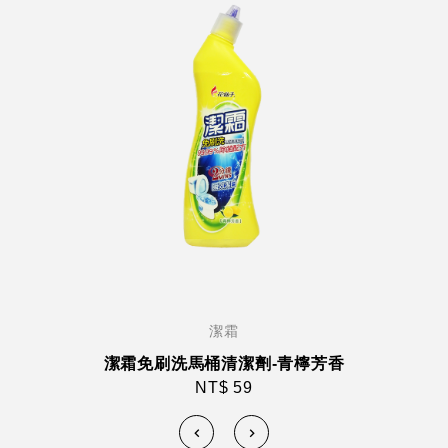
潔霜
潔霜免刷洗馬桶清潔劑-青檸芳香
NT$ 59