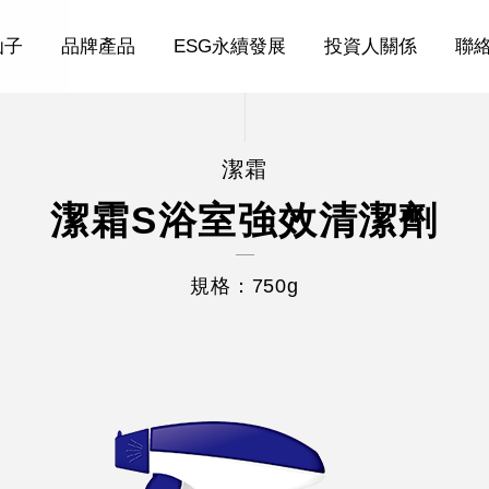
仙子
品牌產品
ESG永續發展
投資人關係
聯
潔霜
潔霜S浴室強效清潔劑
規格：750g