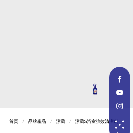
首頁
品牌產品
潔霜
潔霜S浴室強效清潔劑