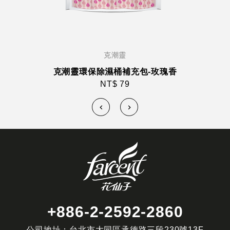
克潮靈
克潮靈環保除濕桶補充包-玫瑰香
NT$ 79
+886-2-2592-2860
公司地址：台北市大同區承德路三段230號13F