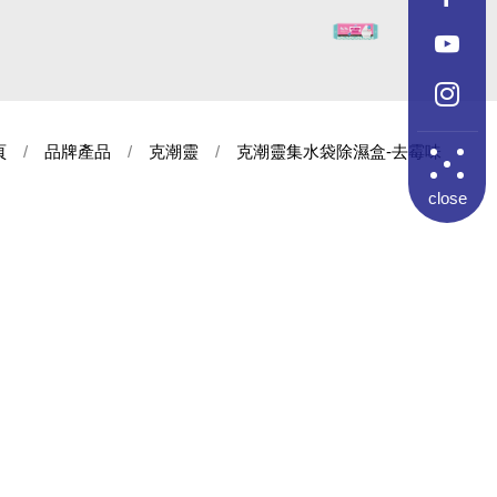
頁
品牌產品
克潮靈
克潮靈集水袋除濕盒-去霉味
close