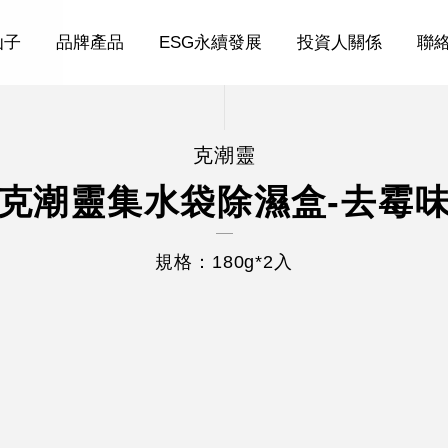
仙子
品牌產品
ESG永續發展
投資人關係
聯
克潮靈
克潮靈集水袋除濕盒-去霉
規格：180g*2入