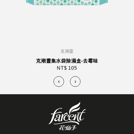
克潮靈
克潮靈集水袋除濕盒-去霉味
NT$ 105