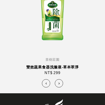
茶樹莊園
雙效蔬果食器洗滌液-草本萃淨
NT$ 299