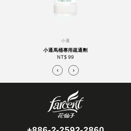
小通
小通馬桶專用疏通劑
NT$ 99
+886-2-2592-2860