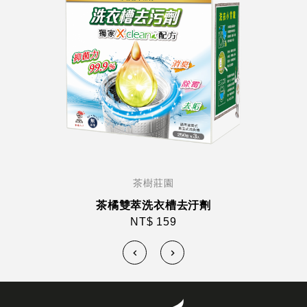
茶樹莊園
茶橘雙萃洗衣槽去汙劑
NT$ 159