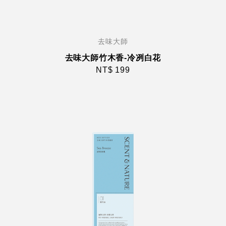
去味大師
去味大師竹木香-冷冽白花
NT$ 199