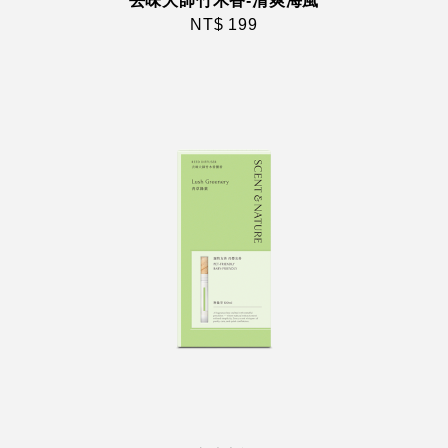
去味大師竹木香-清爽海風
NT$ 199