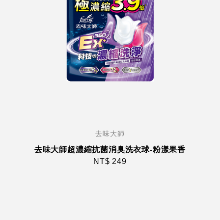
去味大師
去味大師超濃縮抗菌消臭洗衣球-粉漾果香
NT$ 249