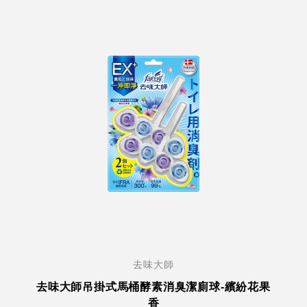
去味大師
去味大師吊掛式馬桶酵素消臭潔廁球-繽紛花果
香