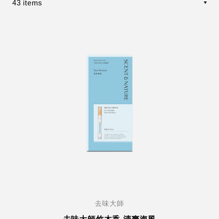
43 items
去味大師