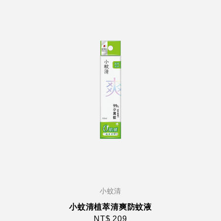
小蚊清
小蚊清植萃清爽防蚊液
NT$ 209