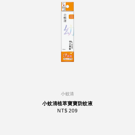
小蚊清
小蚊清植萃寶寶防蚊液
NT$ 209