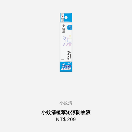
小蚊清
小蚊清植萃沁涼防蚊液
NT$ 209