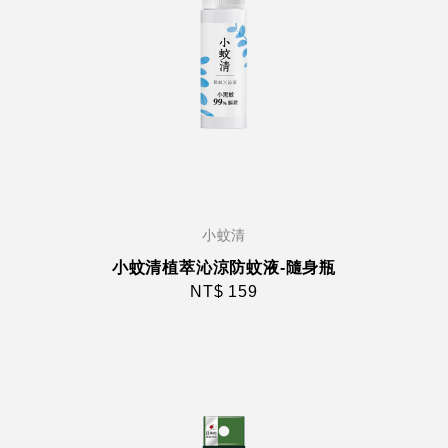
小蚊清
小蚊清植萃沁涼防蚊液-隨身瓶
NT$ 159