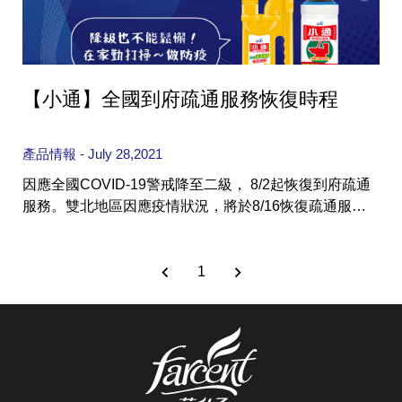
【小通】全國到府疏通服務恢復時程
產品情報 - July 28,2021
因應全國COVID-19警戒降至二級， 8/2起恢復到府疏通
服務。雙北地區因應疫情狀況，將於8/16恢復疏通服
務。 小通師傅每日會測量體溫、並全程戴口罩做好安全
防護措施。 後續將視中央流行疫情指揮中心之公告做調
整，如有任何變動以官網公告訊息為主；或請來電客服
1
專線 0800-234-168，我們會盡力協助解決。