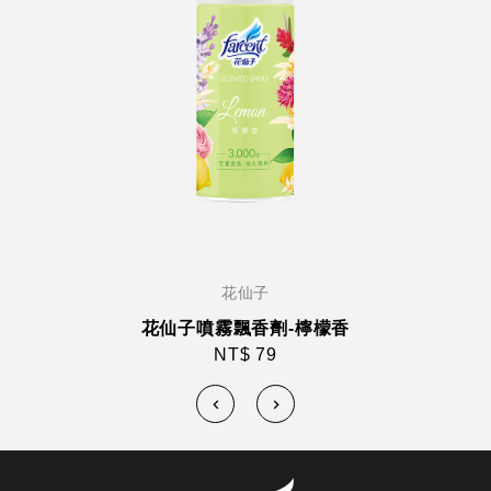
花仙子
花仙子噴霧飄香劑-檸檬香
NT$ 79