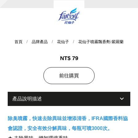
首頁
品牌產品
花仙子
花仙子噴霧飄香劑-紫羅蘭
NT$ 79
集團歷史
前往購買
財務資訊
海外代理
產品說明描述
提供年報、每季財報、法說會資訊
不斷創新突破，致力提供消費者更舒適、方便的居家生
活
除臭噴霧，快速去除異味並增添清香，IFRA國際香料協
會認證，安全有效分解異味，每瓶可噴3000次。