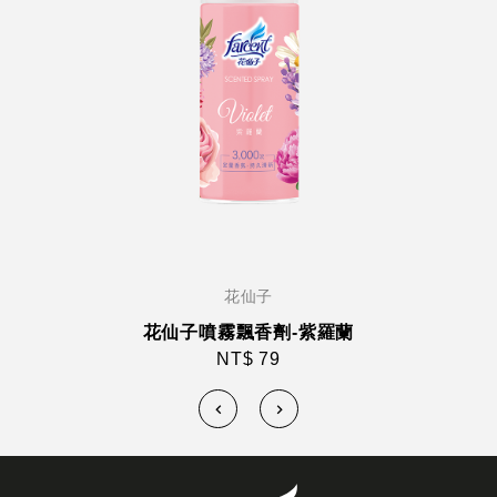
花仙子
花仙子噴霧飄香劑-紫羅蘭
NT$ 79