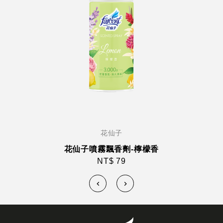
花仙子
花仙子噴霧飄香劑-檸檬香
NT$ 79