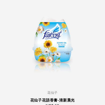
花仙子
花仙子花語香膏-清新晨光