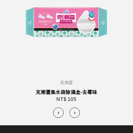
克潮靈
克潮靈集水袋除濕盒-去霉味
NT$ 105