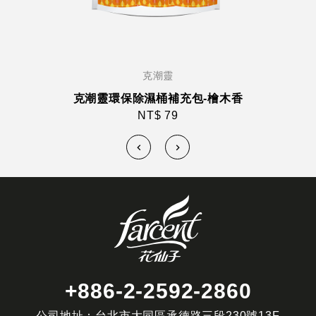
克潮靈
克潮靈環保除濕桶補充包-檜木香
NT$ 79
+886-2-2592-2860
公司地址：台北市大同區承德路三段230號13F