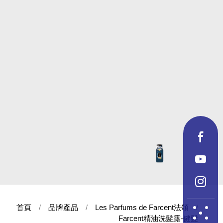
首頁
品牌產品
Les Parfums de Farcent法頌
Farcent精油洗髮露-健髮