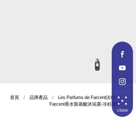
首頁
品牌產品
Les Parfums de Farcent法頌
Farcent香水胺基酸沐浴露-冷杉麝香
close