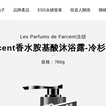
仙子
品牌產品
ESG永續發展
投資人關係
聯
Les Parfums de Farcent法頌
rcent香水胺基酸沐浴露-冷
規格：780g