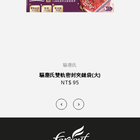
驅塵氏
驅塵氏雙軌密封夾鏈袋(大)
NT$ 95