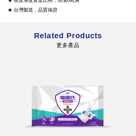
★ 長度薄度黃金比例，清潔0死角
★ 台灣製造，品質保證
Related Products
全球經營版圖
更多產品
股東服務
人才招募
查詢即時股價與歷年股利資訊
人，是花仙子企業最珍視的重要資產