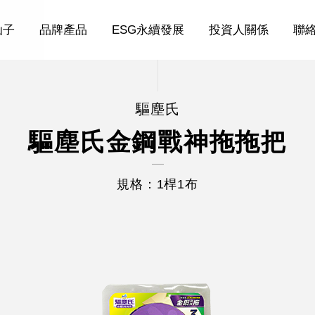
仙子
品牌產品
ESG永續發展
投資人關係
聯
驅塵氏
驅塵氏金鋼戰神拖拖把
規格：1桿1布