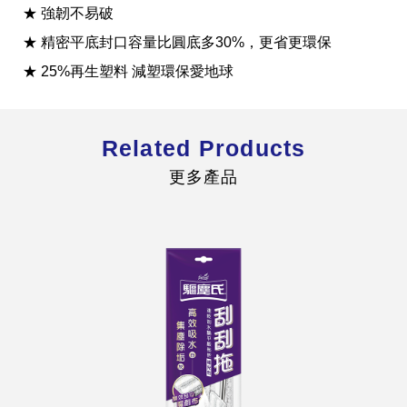
★ 強韌不易破
★ 精密平底封口容量比圓底多30%，更省更環保
★ 25%再生塑料 減塑環保愛地球
全球經營版圖
Related Products
更多產品
股東服務
人才招募
查詢即時股價與歷年股利資訊
人，是花仙子企業最珍視的重要資產