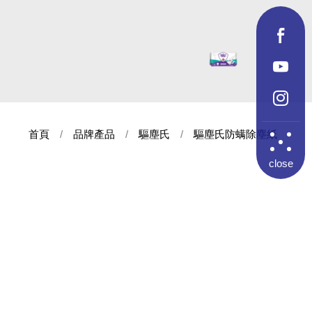
首頁
品牌產品
驅塵氏
驅塵氏防螨除塵紙
close