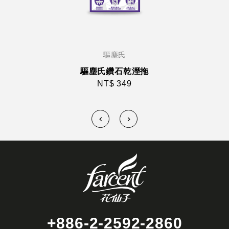
驅塵氏
驅塵氏鑽石乾溼拖
NT$ 349
+886-2-2592-2860