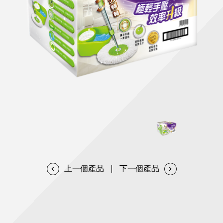
天然清潔洗劑
透過各種型態及管道與利害關係人建立友善溝通平台
股東會相關重要事項與發佈
協助解決您對產品的疑問
居家打掃工具
防蚊驅蟲
經營團隊
ESG永續發展
公司治理
代工服務
重視企業道德、遵守法治，並積極參與社會公益，追求
提升資訊透明度為遵循原則，逐步推動各項制度及辦法
我們提供完整與品質保證的代工服務(ODM/OEM)
永續發展