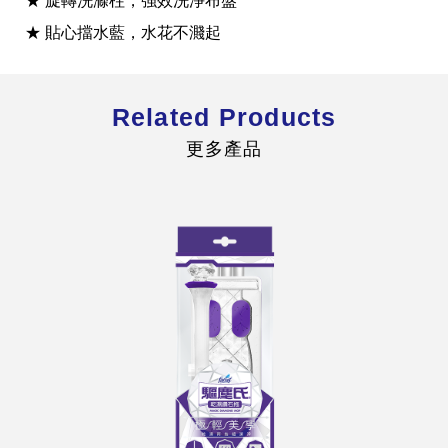
★ 旋轉洗滌柱，強效洗淨布盤
★ 貼心擋水藍，水花不濺起
Related Products
全球經營版圖
更多產品
股東服務
人才招募
查詢即時股價與歷年股利資訊
人，是花仙子企業最珍視的重要資產