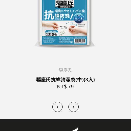
驅塵氏
驅塵氏抗蟑清潔袋(中)(3入)
NT$ 79