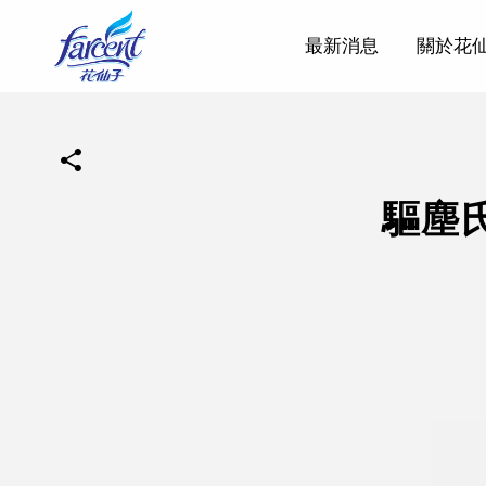
最新消息
關於花
驅塵氏