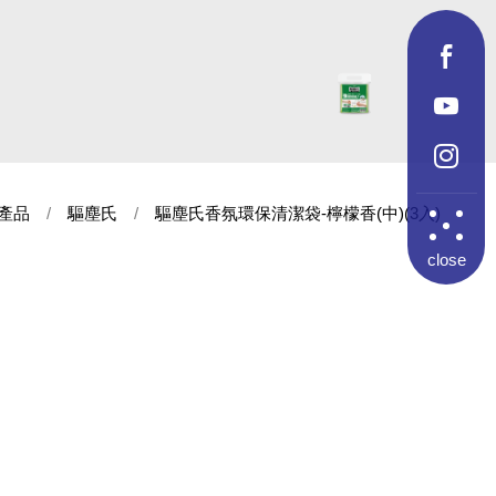
產品
驅塵氏
驅塵氏香氛環保清潔袋-檸檬香(中)(3入)
close