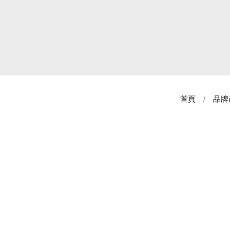
首頁
品牌
NT$ 79
前往購買