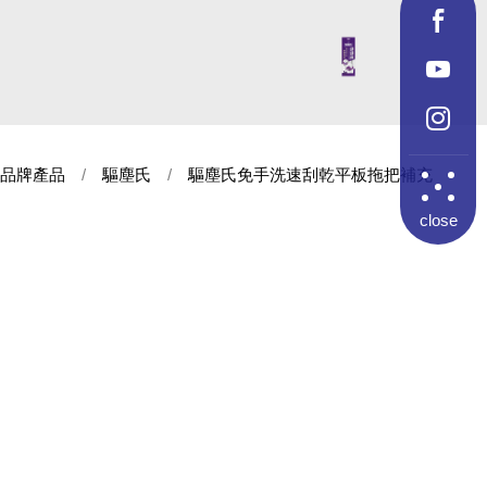
品牌產品
驅塵氏
驅塵氏免手洗速刮乾平板拖把補充
close