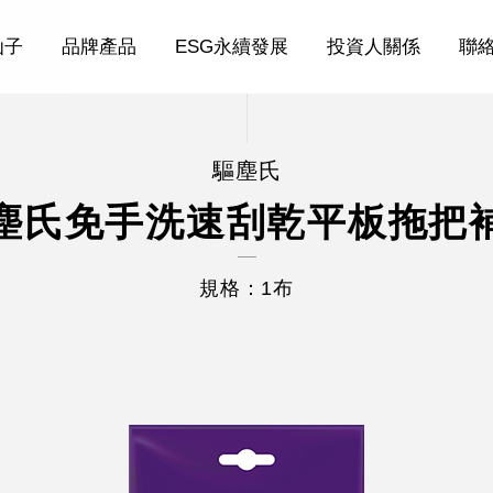
仙子
品牌產品
ESG永續發展
投資人關係
聯
驅塵氏
塵氏免手洗速刮乾平板拖把
規格：1布