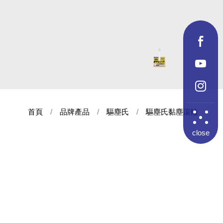
首頁
品牌產品
驅塵氏
驅塵氏黏塵滾輪
close