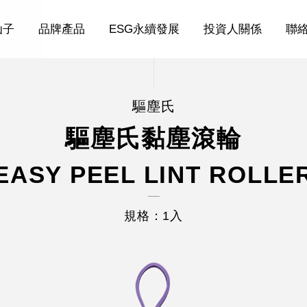
仙子
品牌產品
ESG永續發展
投資人關係
聯
驅塵氏
驅塵氏黏塵滾輪
EASY PEEL LINT ROLLE
規格：1入