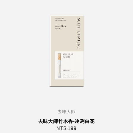
去味大師
去味大師竹木香-冷冽白花
NT$ 199