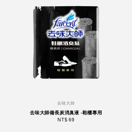
去味大師
去味大師備長炭消臭液 -鞋櫃專用
NT$ 69