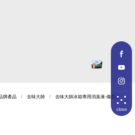
品牌產品
去味大師
去味大師冰箱專用消臭液-備長炭
close