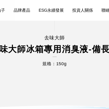
仙子
品牌產品
ESG永續發展
投資人關係
聯
去味大師
味大師冰箱專用消臭液-備
規格：150g