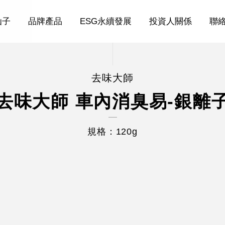
仙子
品牌產品
ESG永續發展
投資人關係
聯
去味大師
去味大師 車內消臭易-銀離
規格：120g