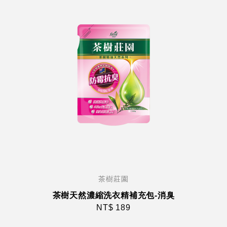
茶樹莊園
茶樹天然濃縮洗衣精補充包-消臭
NT$ 189