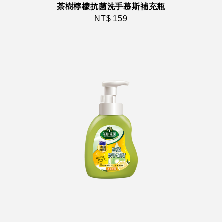
茶樹檸檬抗菌洗手慕斯補充瓶
NT$ 159