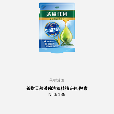
茶樹莊園
茶樹天然濃縮洗衣精補充包-酵素
NT$ 189