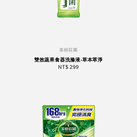
茶樹莊園
雙效蔬果食器洗滌液-草本萃淨
NT$ 299