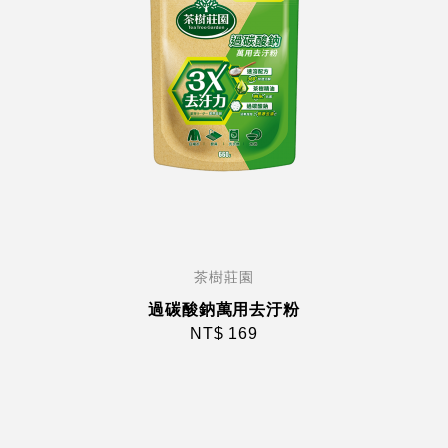
茶樹莊園
過碳酸鈉萬用去汙粉
NT$ 169