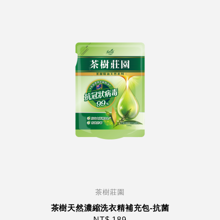
茶樹莊園
茶樹天然濃縮洗衣精補充包-抗菌
NT$ 189