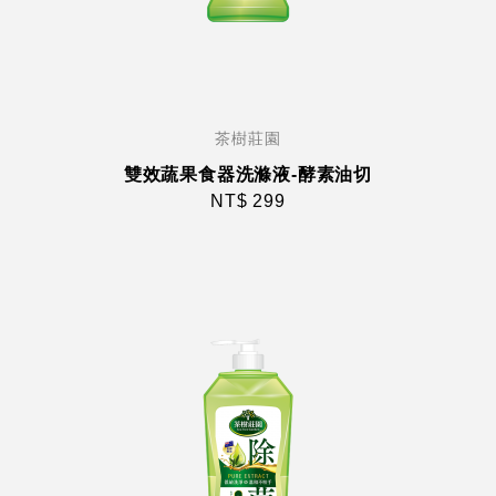
茶樹莊園
雙效蔬果食器洗滌液-酵素油切
NT$ 299