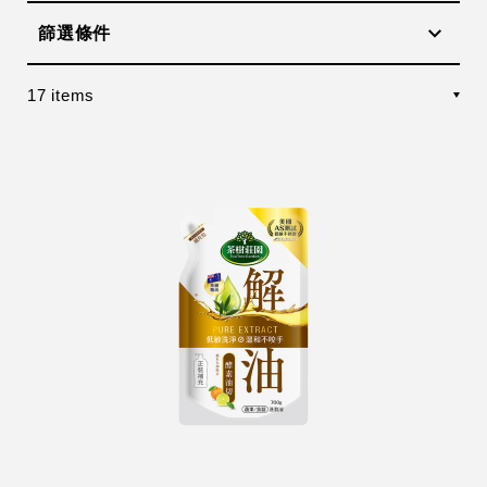
篩選條件
17 items