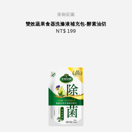
茶樹莊園
雙效蔬果食器洗滌液補充包-酵素油切
NT$ 199