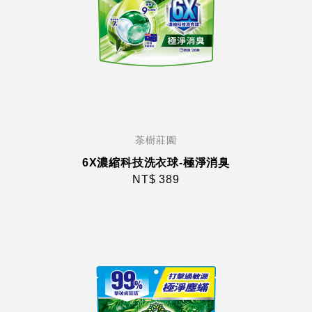
茶樹莊園
6X濃縮科技洗衣球-極淨消臭
NT$ 389