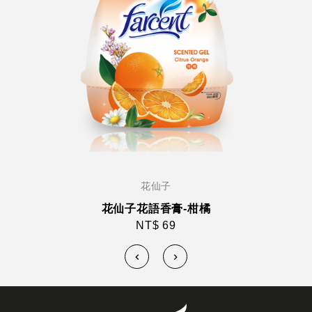
花仙子
花仙子花語香膏-柑橘
NT$ 69