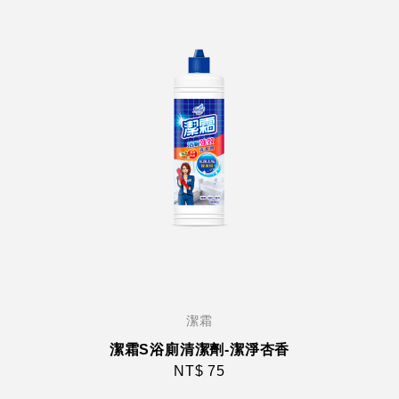
潔霜
潔霜S浴廁清潔劑-潔淨杏香
NT$ 75