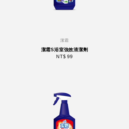
潔霜
潔霜S浴室強效清潔劑
NT$ 99