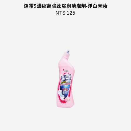
潔霜S濃縮超強效浴廁清潔劑-淨白青蘋
NT$ 125