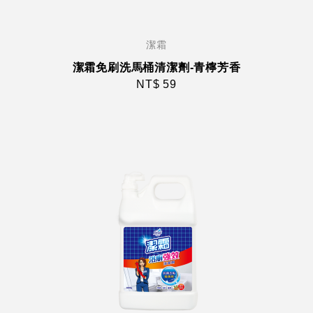
潔霜
潔霜免刷洗馬桶清潔劑-青檸芳香
NT$ 59