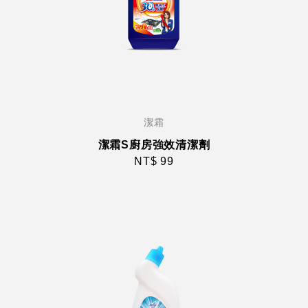
潔霜
潔霜S廚房強效清潔劑
NT$ 99