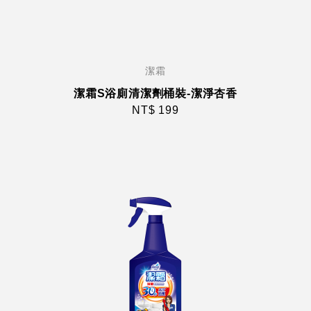
潔霜
潔霜S浴廁清潔劑桶裝-潔淨杏香
NT$ 199