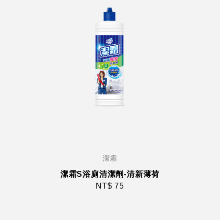
潔霜
潔霜S浴廁清潔劑-清新薄荷
NT$ 75