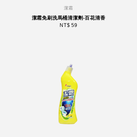
潔霜
潔霜免刷洗馬桶清潔劑-百花清香
NT$ 59