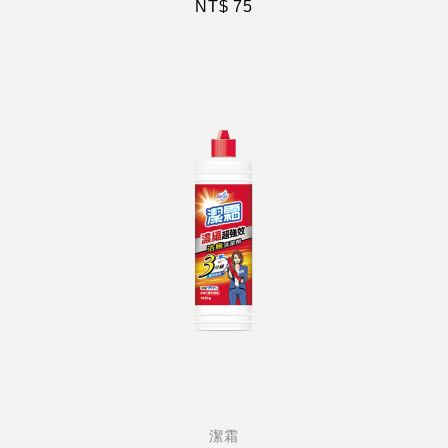
NT$ 75
潔霜