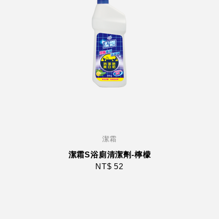
潔霜
潔霜S浴廁清潔劑-檸檬
NT$ 52