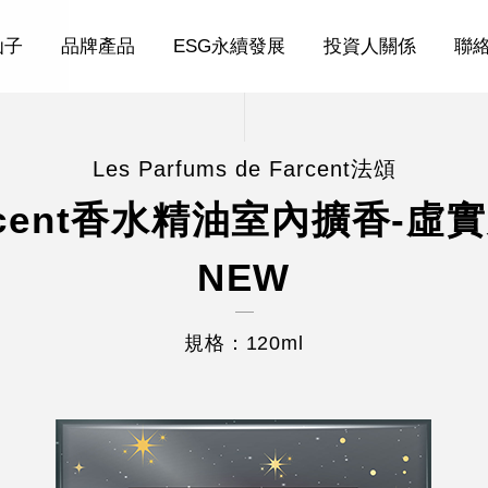
仙子
品牌產品
ESG永續發展
投資人關係
聯
Les Parfums de Farcent法頌
rcent香水精油室內擴香-虛
NEW
規格：120ml