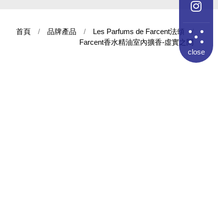
首頁
品牌產品
Les Parfums de Farcent法頌
Farcent香水精油室內擴香-虛實之間
close