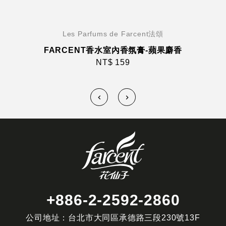
Les Parfums de Farcent法頌
FARCENT香水室內香氛膏-蘋果麝香
NT$ 159
+886-2-2592-2860
公司地址：台北市大同區承德路三段230號13F