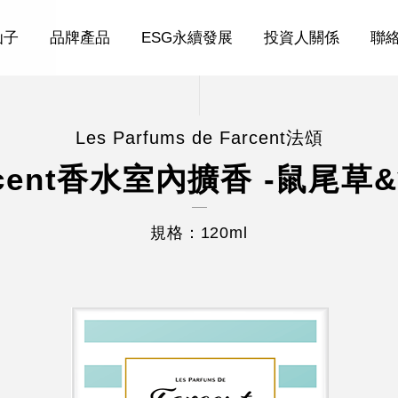
仙子
品牌產品
ESG永續發展
投資人關係
聯
Les Parfums de Farcent法頌
rcent香水室內擴香 -鼠尾草
規格：120ml