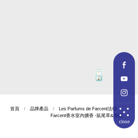
首頁
品牌產品
Les Parfums de Farcent法頌
Farcent香水室內擴香 -鼠尾草&海鹽
close