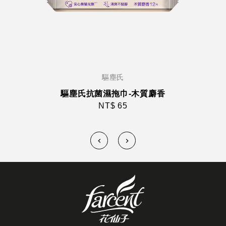
驅塵氏
驅塵氏抗菌濕拖巾-木質麝香
NT$ 65