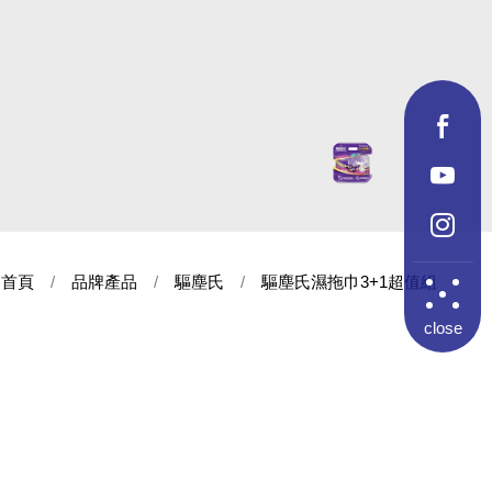
首頁
品牌產品
驅塵氏
驅塵氏濕拖巾3+1超值組
close