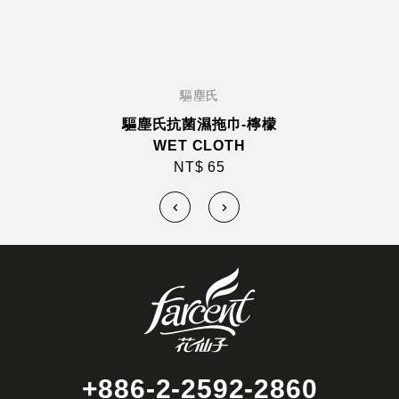
驅塵氏
驅塵氏抗菌濕拖巾-檸檬
WET CLOTH
NT$ 65
+886-2-2592-2860