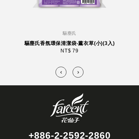
驅塵氏
驅塵氏香氛環保清潔袋-薰衣草(小)(3入)
NT$ 79
+886-2-2592-2860